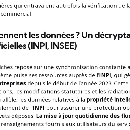
ières qui entravaient autrefois la vérification de la
 commercial.
ennent les données ? Un décrypt
icielles (INPI, INSEE)
 fiches repose sur une synchronisation constante 
stème puise ses ressources auprès de l’
INPI
, qui g
ntreprises
depuis le début de l’année 2023. Cette 
ions, les modifications statutaires et les radiatio
arallèle, les données relatives à la
propriété intell
lement de l’
INPI
pour assurer une protection op
vets déposés.
La mise à jour quotidienne des flu
 renseignements fournis aux utilisateurs du servi