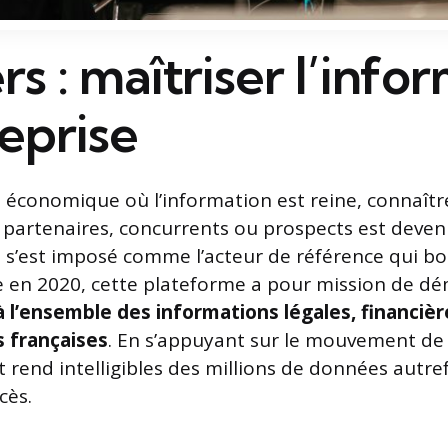
s : maîtriser l’info
eprise
conomique où l’information est reine, connaître
es partenaires, concurrents ou prospects est deve
s s’est imposé comme l’acteur de référence qui bo
 en 2020, cette plateforme a pour mission de dé
 à l’ensemble des informations légales, financièr
s françaises
. En s’appuyant sur le mouvement de 
et rend intelligibles des millions de données autre
cès.