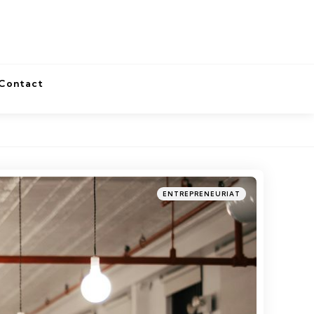
Contact
Categories
Posted
ENTREPRENEURIAT
in