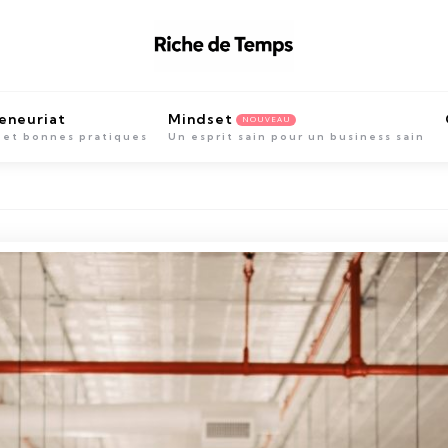
eneuriat
Mindset
NOUVEAU
 et bonnes pratiques
Un esprit sain pour un business sain