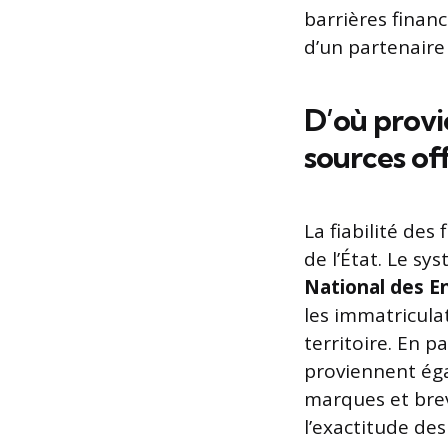
barrières financ
d’un partenaire
D’où provi
sources off
La fiabilité des
de l’État. Le sy
National des E
les immatriculat
territoire. En p
proviennent éga
marques et bre
l’exactitude des