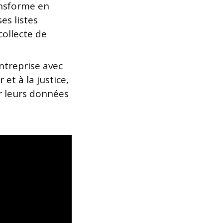
ansforme en
es listes
collecte de
ntreprise avec
 et à la justice,
ur leurs données