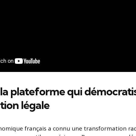
 la plateforme qui démocrati
tion légale
nomique français a connu une transformation rad