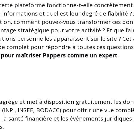
ette plateforme fonctionne-t-elle concrètement 
informations et quel est leur degré de fiabilité ?
ation, comment pouvez-vous transformer ces don
ntage stratégique pour votre activité ? Et que fair
ions personnelles apparaissent sur le site ? Cet 
de complet pour répondre à toutes ces questions
s pour maîtriser Pappers comme un expert
.
agrège et met à disposition gratuitement les do
es (INPI, INSEE, BODACC) pour offrir une vue compl
é, la santé financière et les événements juridiques
s.