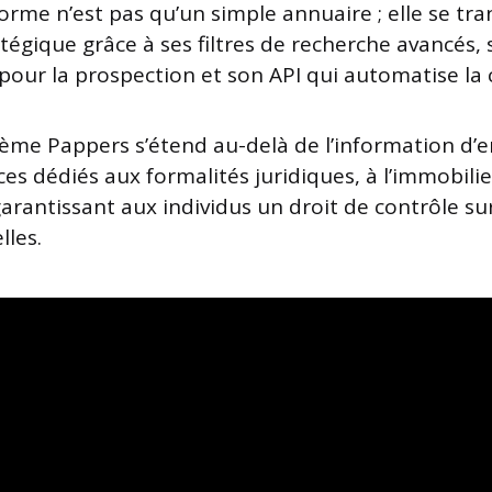
orme n’est pas qu’un simple annuaire ; elle se tr
atégique grâce à ses filtres de recherche avancés, s
pour la prospection et son API qui automatise la 
tème Pappers s’étend au-delà de l’information d’e
ces dédiés aux formalités juridiques, à l’immobilier
arantissant aux individus un droit de contrôle s
lles.