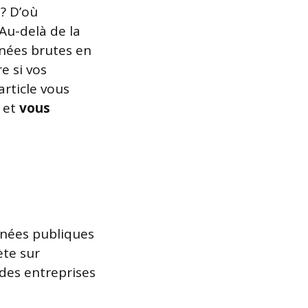
? D’où
 Au-delà de la
nées brutes en
e si vos
article vous
 et
vous
nnées publiques
ète sur
 des entreprises