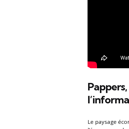
Pappers,
l’informa
Le paysage éco