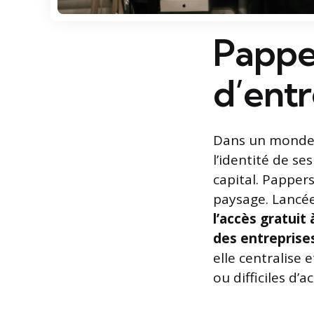
Papper
d’entr
Dans un monde é
l’identité de s
capital. Papper
paysage. Lancée
l’accès gratuit
des entreprise
elle centralise 
ou difficiles d’ac