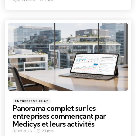
Categories
Posted
ENTREPRENEURIAT
in
Panorama complet sur les
entreprises commençant par
Medicys et leurs activités
8 juin 2026
23 min