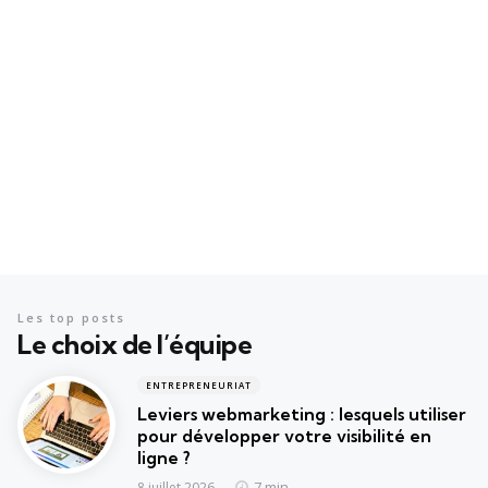
Les top posts
Le choix de l’équipe
ENTREPRENEURIAT
Leviers webmarketing : lesquels utiliser
pour développer votre visibilité en
ligne ?
7 min
8 juillet 2026