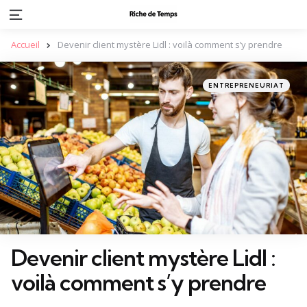
Menu
Accueil
Devenir client mystère Lidl : voilà comment s’y prendre
Categories
Posted
ENTREPRENEURIAT
in
Devenir client mystère Lidl :
voilà comment s’y prendre