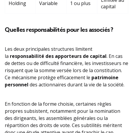
Limitée au
Holding
Variable
1 ou plus
capital
Quelles responsabilités pour les associés ?
Les deux principales structures limitent
la
responsabilité des apporteurs de capital
. En cas
de dettes ou de difficulté financière, les investisseurs ne
risquent que la somme versée lors de la constitution.
Ce mécanisme protège efficacement le
patrimoine
personnel
des actionnaires durant la vie de la société.
En fonction de la forme choisie, certaines règles
propres subsistent, notamment pour la nomination
des dirigeants, les assemblées générales ou la
répartition des droits de vote. Ces subtilités méritent
donc une étude attentive avant de franchir le cap.