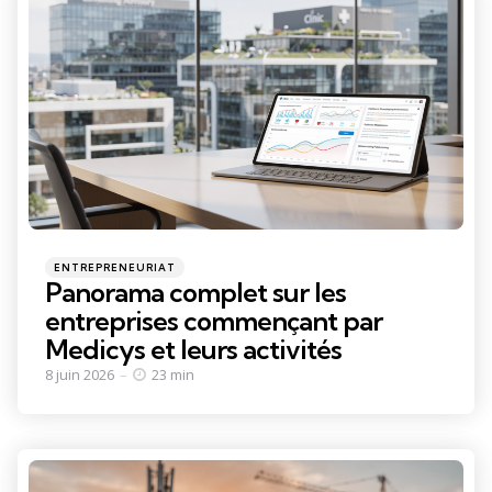
Categories
Posted
ENTREPRENEURIAT
in
Panorama complet sur les
entreprises commençant par
Medicys et leurs activités
8 juin 2026
23 min