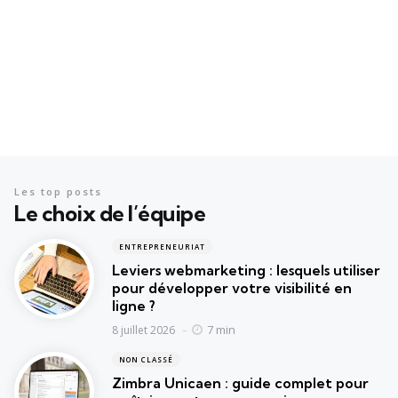
Les top posts
Le choix de l’équipe
ENTREPRENEURIAT
Leviers webmarketing : lesquels utiliser
pour développer votre visibilité en
ligne ?
7 min
8 juillet 2026
NON CLASSÉ
Zimbra Unicaen : guide complet pour