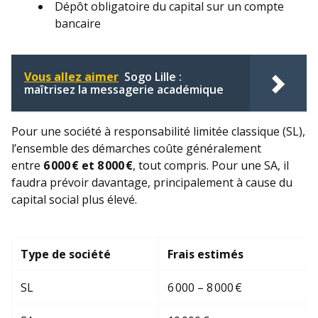
Dépôt obligatoire du capital sur un compte
bancaire
Vous allez aimer
Sogo Lille :
maîtrisez la messagerie académique
Pour une société à responsabilité limitée classique (SL),
l’ensemble des démarches coûte généralement
entre
6 000 € et 8 000 €
, tout compris. Pour une SA, il
faudra prévoir davantage, principalement à cause du
capital social plus élevé.
Type de société
Frais estimés
SL
6 000 – 8 000 €