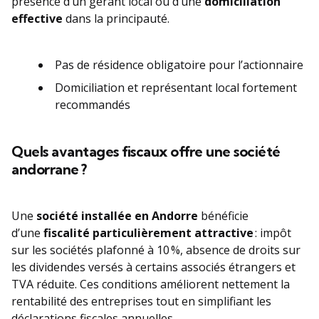
présence d’un gérant local ou d’une
domiciliation
effective
dans la principauté.
Pas de résidence obligatoire pour l’actionnaire
Domiciliation et représentant local fortement
recommandés
Quels avantages fiscaux offre une société
andorrane ?
Une
société installée en Andorre
bénéficie
d’une
fiscalité particulièrement attractive
: impôt
sur les sociétés plafonné à 10 %, absence de droits sur
les dividendes versés à certains associés étrangers et
TVA réduite. Ces conditions améliorent nettement la
rentabilité des entreprises tout en simplifiant les
déclarations fiscales annuelles.