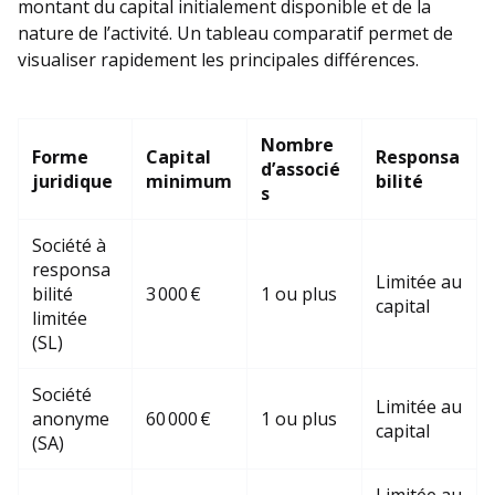
montant du capital initialement disponible et de la
nature de l’activité. Un tableau comparatif permet de
visualiser rapidement les principales différences.
Nombre
Forme
Capital
Responsa
d’associé
juridique
minimum
bilité
s
Société à
responsa
Limitée au
bilité
3 000 €
1 ou plus
capital
limitée
(SL)
Société
Limitée au
anonyme
60 000 €
1 ou plus
capital
(SA)