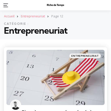
Menu
Accueil
Entrepreneuriat
Page 12
CATÉGORIE :
Entrepreneuriat
Categories
Posted
ENTREPRENEURIAT
in